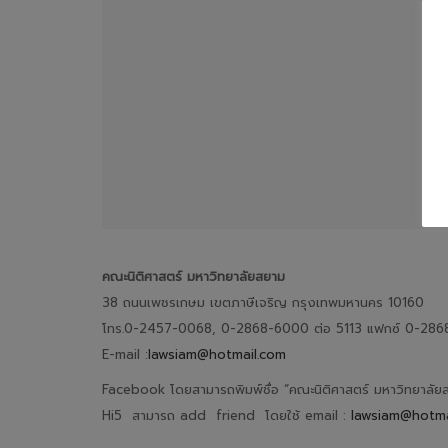
คณะนิติศาสตร์ มหาวิทยาลัยสยาม
38 ถนนเพชรเกษม เขตภาษีเจริญ กรุงเทพมหานคร 10160
โทร.0-2457-0068, 0-2868-6000 ต่อ 5113 แฟกซ์ 0-28
E-mail :
lawsiam@hotmail.com
Facebook โดยสามารถพิมพ์ชื่อ “คณะนิติศาสตร์ มหาวิทยาล
Hi5 สามารถ add friend โดยใช้ email :
lawsiam@hotma