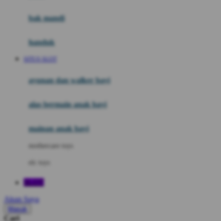
Mini Monkey
Moby
bak mandi
Momami
handuk
Mothercare
SITUS SLOT
Mustela
ayunan dan walker bayi
My Buddy Tag
My K
alas bermain anak bayi
N
mainan anak bayi
Naif
mothercare toys
Nike
elc toys
Nordic Natural
SLOT
Nuby
Akun Saya
Nuna
Masuk
Cari