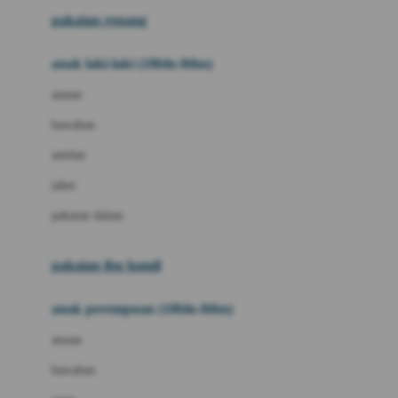
Buggygear
pakaian renang
Bumkins
anak laki-laki (18bln-8thn)
C
atasan
Cetaphil
bawahan
Chicco
setelan
Childlife
jaket
Clevamama
pakaian dalam
Cocolatte
Cottonseeds
pakaian ibu hamil
Cozy N Safe
anak perempuan (18bln-8thn)
Crane
atasan
Cybex
bawahan
D