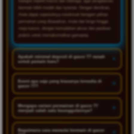
kategori seperti kasino dan olahraga, agar pengalaman
bermain lebih mudah dan nyaman. Dengan demikian,
Anda dapat sepenuhnya menikmati beragam pilihan
permainan yang ditawarkan, mulai dari bingo hingga
meja kasino, dengan kemudahan akses dan panduan
praktis untuk memaksimalkan gameplay.
Apakah minimal deposit di gacor 77 ramah
+
untuk pemain baru?
Setelah register sebagai anggota, kamu bisa langsung
menjelajahi berbagai permainan mulai dari slot, bingo,
Event apa saja yang biasanya tersedia di
+
gacor 77?
roulette, hingga taruhan olahraga dan kasino live.
Platform ini punya tips navigasi untuk beralih antar
Setelah daftar akun, anggota dapat menggunakan tips
kategori seperti permainan meja dengan mudah. Kamu
untuk menavigasi berbagai permainan seperti slot
Mengapa variasi permainan di gacor 77
juga bisa mengelola akun dan menikmati proses
+
menjadi salah satu keunggulannya?
digital, bingo, dan table games. Misalnya, cari
deposit serta penarikan cepat agar transaksi selalu
permainan dengan poin tinggi atau gunakan strategi
lancar. Jangan lupa cek update terbaru untuk
Setelah register sebagai anggota, kamu bisa langsung
untuk memilih taruhan olahraga yang memberikan
menemukan poin tinggi dan penawaran menarik tiap
menjelajahi berbagai kategori permainan mulai dari slot,
Bagaimana cara memulai bermain di gacor
margin keuntungan bergantung pada peringkat
+
minggunya.