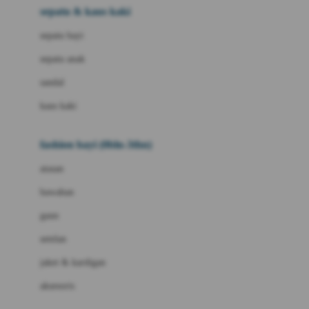
Beauty Barn
sepatu & kaus kaki
Bio Oil
sepatu bayi
Biolane
sepatu anak
Bite Fighters
sandal
Bizzi Growin
kaus kaki
Blackmores
fashion bayi (0bln-3thn)
Blooming Marvellous
atasan
Bonnels
bawahan
Bravado
gaun
Bruder
setelan
Brush Baby
jaket & kardigan
Buds Organics
aksesoris
Bugaboo