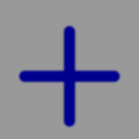
X
Xootz
Y
Yamatoya
Z
Zaxy
Zoggs
0-9
4Moms
59S