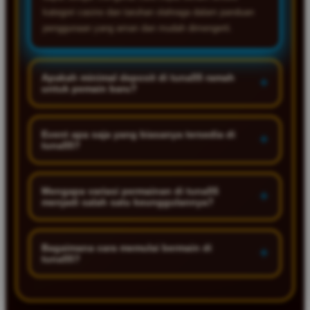
kategori casino dan taruhan olahraga dalam panduan
penggunaan yang aman dan mudah dimengerti.
Apakah minimal deposit di tuna55 ramah
+
untuk pemain baru?
Setelah mendaftar sebagai anggota, kamu dapat
menggunakan tips untuk menavigasi berbagai macam
Event apa saja yang biasanya tersedia di
+
tuna55?
permainan. Misalnya, kamu dapat memilih permainan
slot terbaru yang menawarkan poin tinggi atau mencoba
Setelah kamu register sebagai anggota, terdapat tips
strategi baru dalam table games untuk meningkatkan
yang bisa kamu gunakan untuk menjelajahi berbagai
Mengapa variasi permainan di tuna55
peluang kemenanganmu. Platform ini menyediakan
+
menjadi salah satu keunggulannya?
macam permainan, misalnya slot dan bingo. Kamu juga
informasi tentang cara mengelola akun dengan efektif,
bisa menemukan strategi untuk bermain game meja
seperti beralih cepat antara kategori seperti kasino dan
Setelah daftar akun, pengguna dapat memanfaatkan
atau taruhan olahraga. Misalnya, jelajahi ranking
sports, serta tips untuk deposit dan penarikan dana
tips untuk menavigasi berbagai macam game seperti
Bagaimana cara memulai bermain di
permainan untuk memperdalam strategi taruhanmu.
+
lebih cepat. Selain itu, pengguna dapat mempelajari
tuna55?
slot, bingo, dan juga permainan meja untuk
Selain itu, platform ini memberikan panduan tentang
cara memaksimalkan pengalaman bermain melalui
meningkatkan pengalaman mereka. Misalnya,
cara mengelola akunmu dengan mudah, seperti beralih
Setelah mendaftar, anggota baru dapat menggunakan
pembaruan permainan terbaru atau dengan
pengguna bisa memilih permainan yang menawarkan
cepat antar permainan kasino dan aktivitas terkait
tips untuk menavigasi berbagai kategori permainan,
memanfaatkan strategi untuk memilih game
poin tinggi. Platform ini mempunya strategi untuk