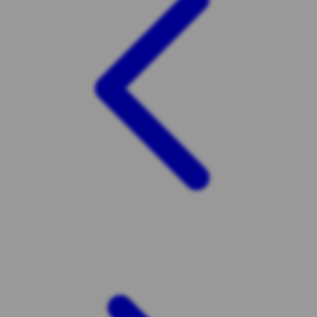
Squishmallows
Starbooks
Stick-O
Stokke
Sudocrem
Sumimo
Sunnylife
Sun-Staches
Swimava
T
Tommee Tippee
Trunki
Tutti Bambini