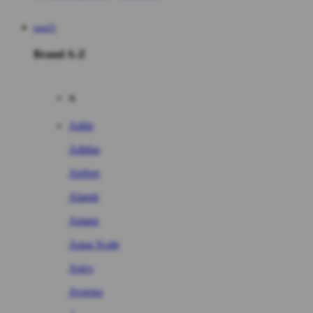
tuna55
Brand A-Z
A
Addo
Adidas
Airfree
Alamii
Amara
Aqua Scale
Asics
Aveeno