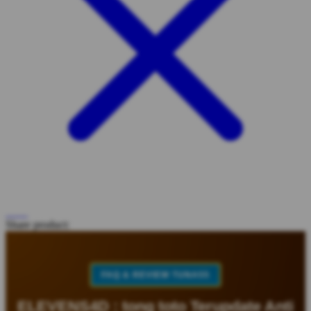
Share product:
FAQ & REVIEW TUNA55
ELEVENS4D : tong toto Terupdate Anti