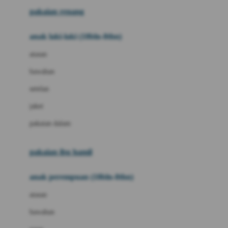
Buggygear
pakaian renang
Bumkins
anak laki-laki (18bln-8thn)
C
atasan
Cetaphil
bawahan
Chicco
setelan
Childlife
jaket
Clevamama
pakaian dalam
Cocolatte
Cottonseeds
pakaian ibu hamil
Cozy N Safe
anak perempuan (18bln-8thn)
Crane
atasan
Cybex
bawahan
D