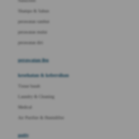
Sunscreen
London Taxi
Shampo & Sabun
Love To Dream
perawatan rambut
perawatan mulut
M
perawatan diri
Magformers
Mama's Choice
perawatan ibu
Mamas&Papas
kesehatan & kebersihan
Mamaway
Tissue basah
Maxi Cosi
Laundry & Cleaning
Megabloks
Medical
Micro
Air Purifier & Humidifier
MiDeer
Mimi & Lula
potty