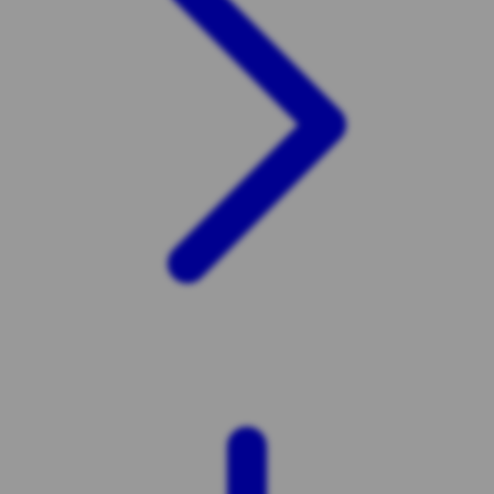
Twistshake
TY Toys
U
V
Veja
Vitaflow
Vtech
W
Waterland
Wellness