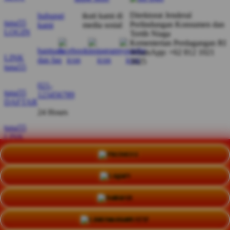
Direktorat Jenderal
hubungi
ikuti kami di
tuna55
Perlindungan Konsumen dan
kami
media sosial
LOGIN
Tertib Niaga
Kementerian Perdagangan RI
bantuan
WhatsApp: +62 812 1021
LINK
dan faq
3625
tuna55
021-
tuna55
123456789
DAFTAR
24 Hours
tuna55
LINK
DAFTAR
PROMO
tuna55
LOGIN
tuna55
TOGEL
DAFTAR
LINK ALTERNATIF
SITUS
tuna55